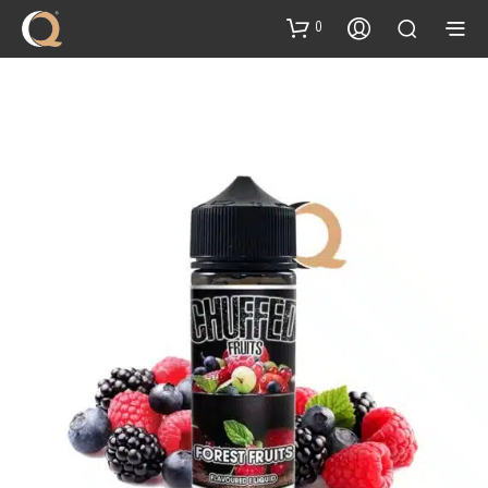
content
0