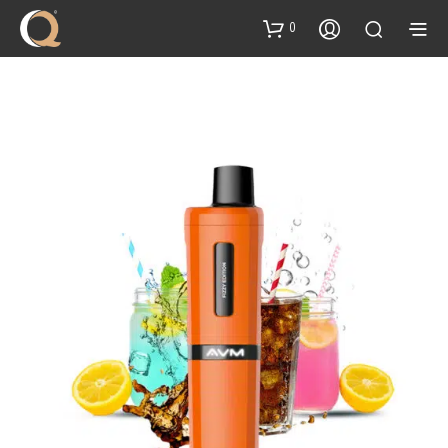
content
0