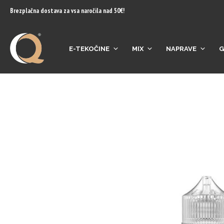
content
Brezplačna dostava za vsa naročila nad 50€!
E-TEKOČINE
MIX
NAPRAVE
G