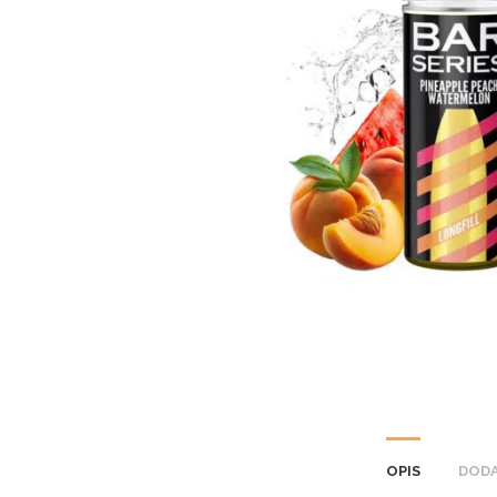
OPIS
DODA