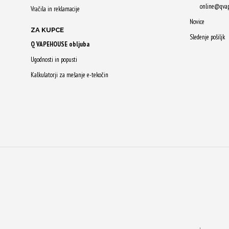
online@qva
Vračila in reklamacije
Novice
ZA KUPCE
Sledenje pošiljk
Q VAPEHOUSE obljuba
Ugodnosti in popusti
Kalkulatorji za mešanje e-tekočin