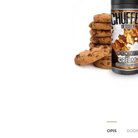
OPIS
DODA