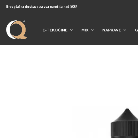
content
Brezplačna dostava za vsa naročila nad 50€!
E-TEKOČINE
MIX
NAPRAVE
G