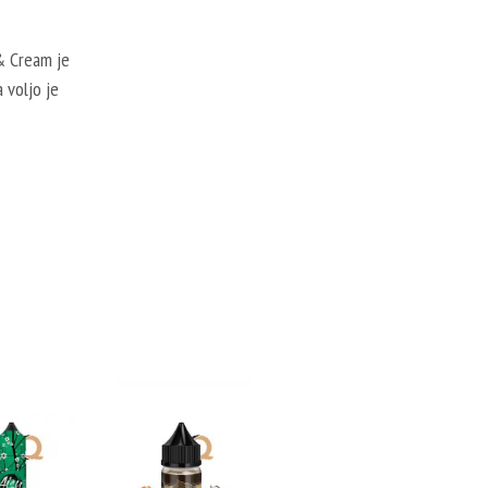
 & Cream je
 voljo je