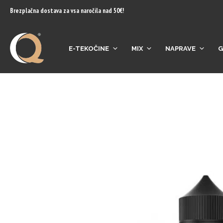
content
Brezplačna dostava za vsa naročila nad 50€!
E-TEKOČINE
MIX
NAPRAVE
G