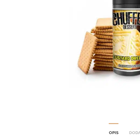
OPIS
DODA