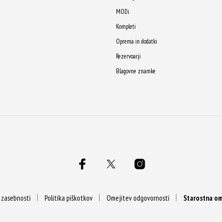
MODi
Kompleti
Oprema in dodatki
Rezervoarji
Blagovne znamke
a zasebnosti
Politika piškotkov
Omejitev odgovornosti
Starostna om