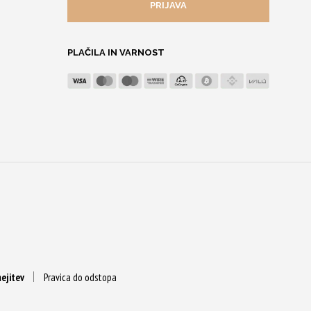
PLAČILA IN VARNOST
ejitev
Pravica do odstopa