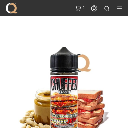
content
0