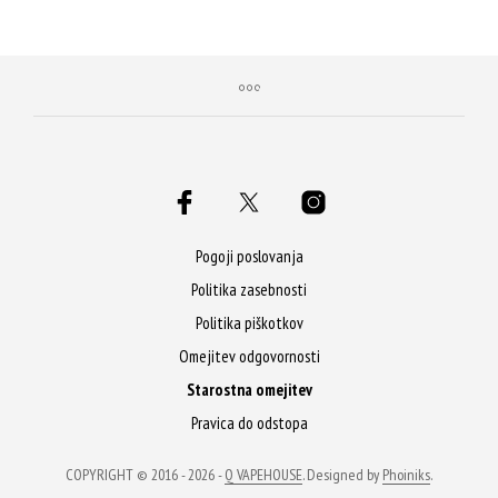
Z nakupom prejmeš 73 Qji!
Pogoji poslovanja
Politika zasebnosti
Politika piškotkov
Omejitev odgovornosti
Starostna omejitev
Pravica do odstopa
COPYRIGHT © 2016 - 2026 -
Q VAPEHOUSE
. Designed by
Phoiniks
.