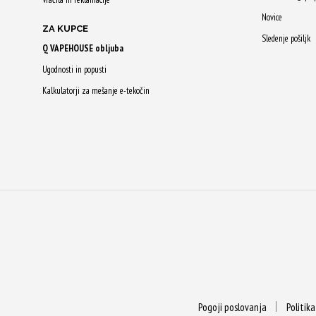
Novice
ZA KUPCE
Sledenje pošiljk
Q VAPEHOUSE obljuba
Ugodnosti in popusti
Kalkulatorji za mešanje e-tekočin
Pogoji poslovanja
Politik