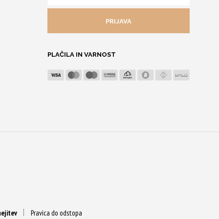
NASLOV
PLAČILA IN VARNOST
ejitev
Pravica do odstopa