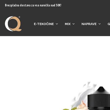
content
Brezplačna dostava za vsa naročila nad 50€!
E-TEKOČINE
MIX
NAPRAVE
G