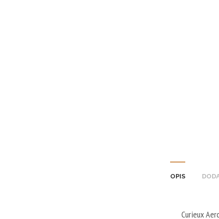
OPIS
DODA
Curieux Aero