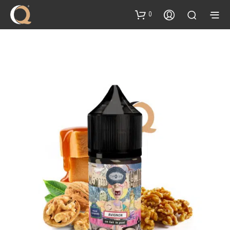
content
0