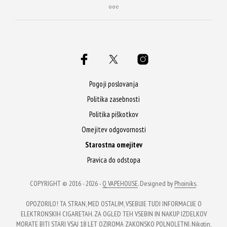
Pogoji poslovanja
Politika zasebnosti
Politika piškotkov
Omejitev odgovornosti
Starostna omejitev
Pravica do odstopa
COPYRIGHT © 2016 - 2026 -
Q VAPEHOUSE
. Designed by
Phoiniks
.
OPOZORILO! TA STRAN, MED OSTALIM, VSEBUJE TUDI INFORMACIJE O
ELEKTRONSKIH CIGARETAH. ZA OGLED TEH VSEBIN IN NAKUP IZDELKOV
MORATE BITI STARI VSAJ 18 LET OZIROMA ZAKONSKO POLNOLETNI. Nikotin,