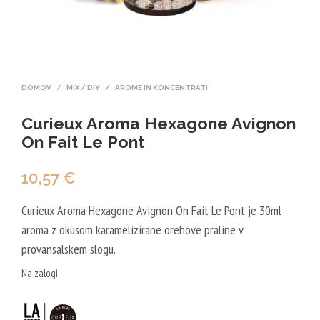
DOMOV
/
MIX / DIY
/
AROME IN KONCENTRATI
Curieux Aroma Hexagone Avignon
On Fait Le Pont
10,57
€
Curieux Aroma Hexagone Avignon On Fait Le Pont je 30ml
aroma z okusom karamelizirane orehove praline v
provansalskem slogu.
Na zalogi