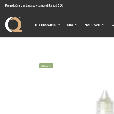
content
Brezplačna dostava za vsa naročila nad 50€!
E-TEKOČINE
MIX
NAPRAVE
G
AKCIJA!