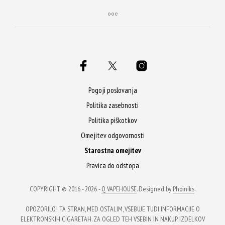
Pogoji poslovanja
Politika zasebnosti
Politika piškotkov
Omejitev odgovornosti
Starostna omejitev
Pravica do odstopa
COPYRIGHT © 2016 - 2026 -
Q VAPEHOUSE
. Designed by
Phoiniks
.
OPOZORILO! TA STRAN, MED OSTALIM, VSEBUJE TUDI INFORMACIJE O
ELEKTRONSKIH CIGARETAH. ZA OGLED TEH VSEBIN IN NAKUP IZDELKOV