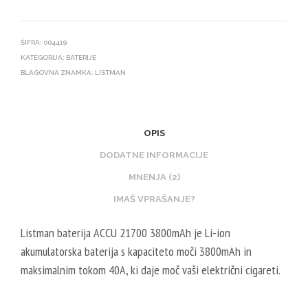
ŠIFRA:
004419
KATEGORIJA:
BATERIJE
BLAGOVNA ZNAMKA:
LISTMAN
OPIS
DODATNE INFORMACIJE
MNENJA (2)
IMAŠ VPRAŠANJE?
Listman baterija ACCU 21700 3800mAh je Li-ion
akumulatorska baterija s kapaciteto moči 3800mAh in
maksimalnim tokom 40A, ki daje moč vaši električni cigareti.