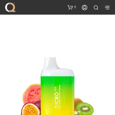
content
0