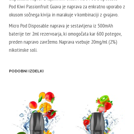
Pod Kiwi Passionfruit Guava je naprava za enkratno uporabo z
okusom sočnega kivija in marakuje v kombinaciji z gvajavo.
Micro Pod Disposable naprava je sestavljena iz 500mAh
baterije ter 2ml rezervoarja, ki omogočata kar 600 potegov,
preden napravo zavržemo. Naprava vsebuje 20mg/ml (2%)
nikotinske soli.
PODOBNI IZDELKI