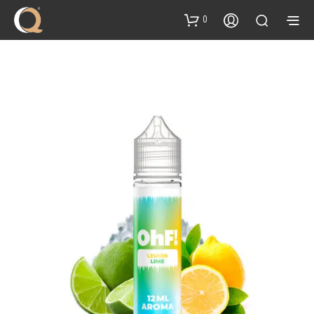
content
0