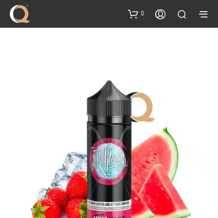
content
0