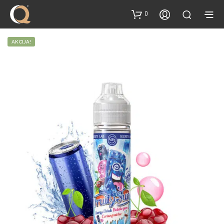
content
0
AKCIJA!