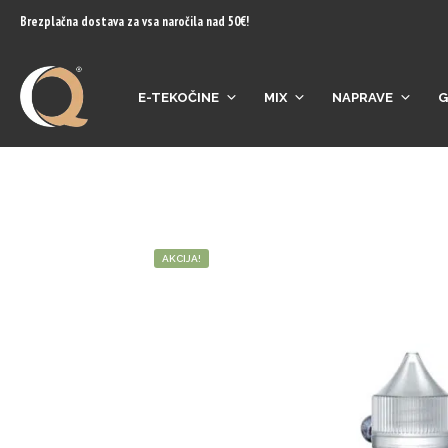
content
Brezplačna dostava za vsa naročila nad 50€!
E-TEKOČINE
MIX
NAPRAVE
G
AKCIJA!