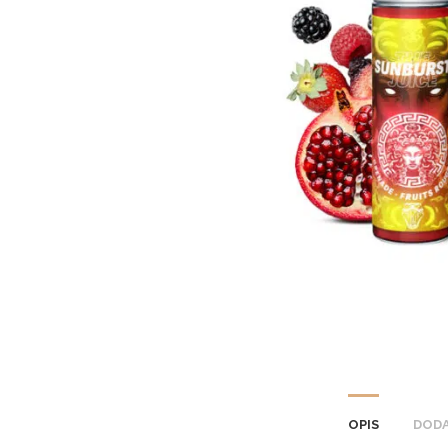
OPIS
DODA