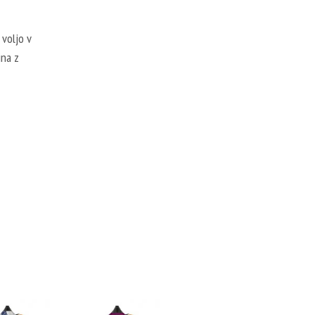
voljo v
ina z