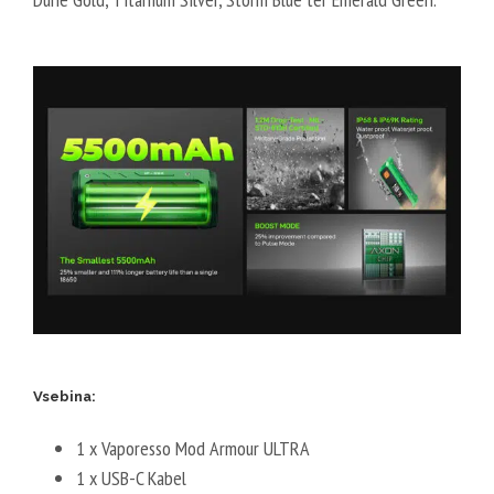
Vsebina:
1 x Vaporesso Mod Armour ULTRA
1 x USB-C Kabel