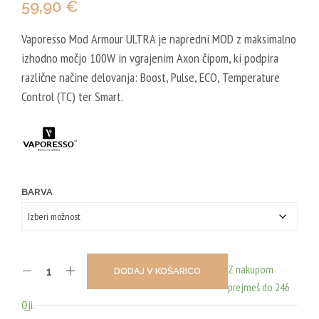
59,90
€
Vaporesso Mod Armour ULTRA je napredni MOD z maksimalno
izhodno močjo 100W in vgrajenim Axon čipom, ki podpira
različne načine delovanja: Boost, Pulse, ECO, Temperature
Control (TC) ter Smart.
BARVA
Z nakupom
DODAJ V KOŠARICO
prejmeš do 246
Qji.