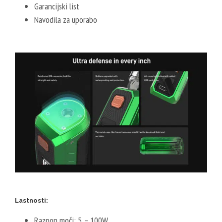
Garancijski list
Navodila za uporabo
Lastnosti:
Razpon moči: 5 – 100W