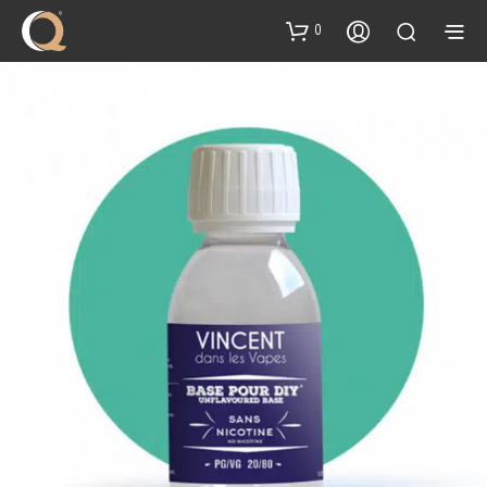
content
0