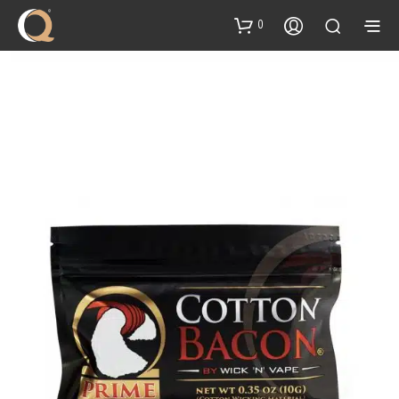
content
0