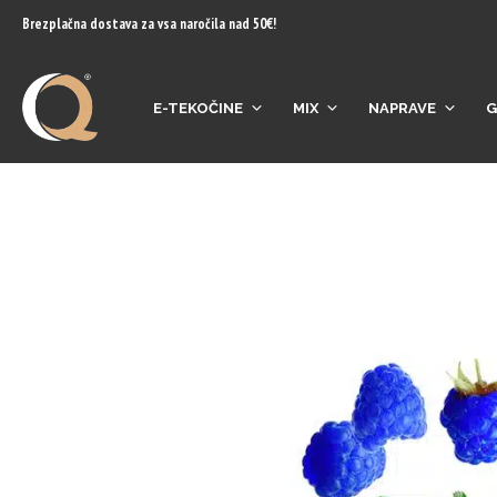
content
Brezplačna dostava za vsa naročila nad 50€!
E-TEKOČINE
MIX
NAPRAVE
G