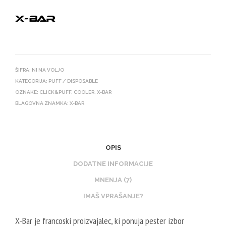
ŠIFRA:
NI NA VOLJO
KATEGORIJA:
PUFF / DISPOSABLE
OZNAKE:
CLICK&PUFF
,
COOLER
,
X-BAR
BLAGOVNA ZNAMKA:
X-BAR
OPIS
DODATNE INFORMACIJE
MNENJA (7)
IMAŠ VPRAŠANJE?
X-Bar je francoski proizvajalec, ki ponuja pester izbor