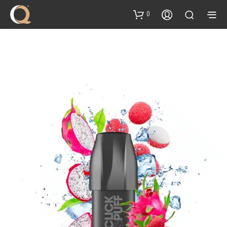
content
0