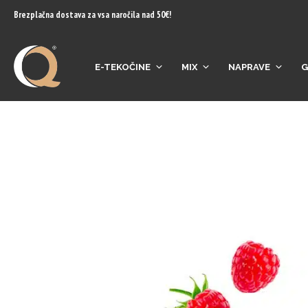
content
Brezplačna dostava za vsa naročila nad 50€!
E-TEKOČINE
MIX
NAPRAVE
G