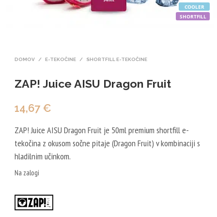
COOLER
SHORTFILL
DOMOV
/
E-TEKOČINE
/
SHORTFILL E-TEKOČINE
ZAP! Juice AISU Dragon Fruit
14,67
€
ZAP! Juice AISU Dragon Fruit je 50ml premium shortfill e-
tekočina z okusom sočne pitaje (Dragon Fruit) v kombinaciji s
hladilnim učinkom.
Na zalogi