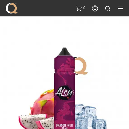
content
0