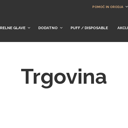
POMOČ IN ORODJA
RELNE GLAVE
DODATNO
PUFF / DISPOSABLE
AKCI
Trgovina