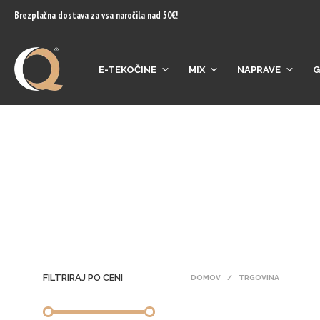
content
Brezplačna dostava za vsa naročila nad 50€!
E-TEKOČINE
MIX
NAPRAVE
G
FILTRIRAJ PO CENI
DOMOV
/
TRGOVINA