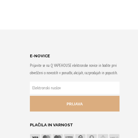
E-NOVICE
Prijavite se na Q VAPEHOUSE elektronske novice in bodite prvi
obveščeni o novostih v ponudbi, akcijah, razprodajah in popustih.
ELEKTRONSKI
NASLOV
PLAČILA IN VARNOST