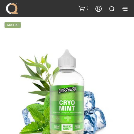
content
0
AKCIJA!