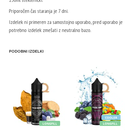
Priporočen čas staranja je 7 dni.
Izdelek ni primeren za samostojno uporabo, pred uporabo je
potrebno izdelek zmešati z neutralno bazo.
PODOBNI IZDELKI
COOLER
LONGFILL
LONGFILL