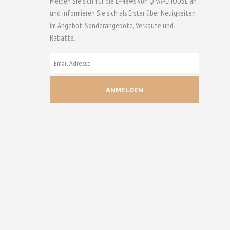
Melden Sie sich für die E-News von Q VAPEHOUSE an
und informieren Sie sich als Erster über Neuigkeiten
im Angebot, Sonderangebote, Verkäufe und
Rabatte.
E-
MAIL
ADRESSE