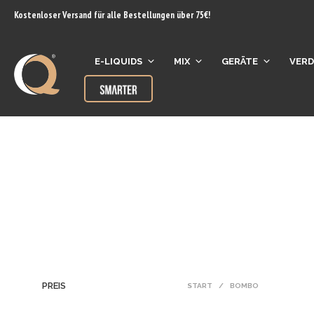
Inhalt
Kostenloser Versand für alle Bestellungen über 75€!
springen
E-LIQUIDS
MIX
GERÄTE
VER
PREIS
START
/
BOMBO