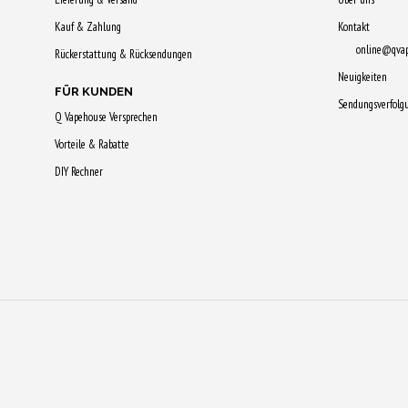
Kauf & Zahlung
Kontakt
online@qva
Rückerstattung & Rücksendungen
Neuigkeiten
FÜR KUNDEN
Sendungsverfolg
Q Vapehouse Versprechen
Vorteile & Rabatte
DIY Rechner