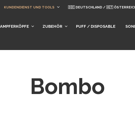
KUNDENDIENST UND TOOLS
🇩🇪 DEUTSCHLAND / 🇦🇹 ÖSTERREIC
DAMPFERKÖPFE
ZUBEHÖR
PUFF / DISPOSABLE
SON
Bombo