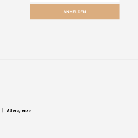
MAIL
ADRESSE
Altersgrenze