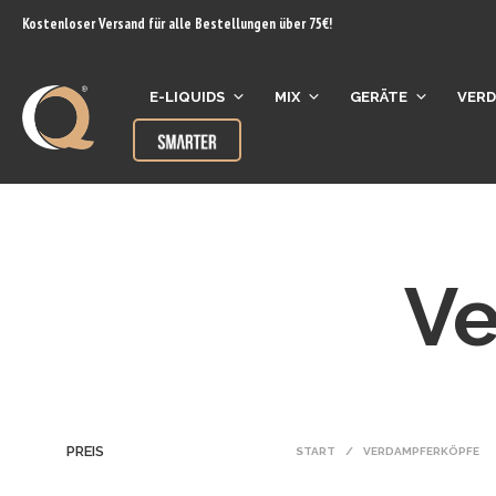
Inhalt
Kostenloser Versand für alle Bestellungen über 75€!
springen
E-LIQUIDS
MIX
GERÄTE
VER
Ve
PREIS
START
/
VERDAMPFERKÖPFE