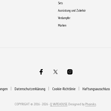
Sets
Ausrüstung und Zubehör
Verdampfer
Marken
ungen
Datenschutzerklärung
Cookie-Richtlinie
Haftungsausschluss
COPYRIGHT © 2016 - 2026 -
Q VAPEHOUSE
. Designed by
Phoiniks
.