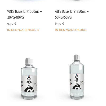
VDLV Basis DIY 500ml –
Alfa Basis DIY 250ml –
20PG/80VG
50PG/50VG
9,90
€
6,90
€
IN DEN WARENKORB
IN DEN WARENKORB