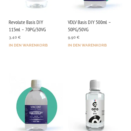
Revolute Basis DIY
VDLV Basis DIY 500ml –
115ml – 70PG/30VG
50PG/50VG
3,40
€
9,90
€
IN DEN WARENKORB
IN DEN WARENKORB