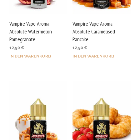
Vampire Vape Aroma
Vampire Vape Aroma
Absolute Watermelon
Absolute Caramelised
Pomegranate
Pancake
12,90
€
12,90
€
IN DEN WARENKORB
IN DEN WARENKORB