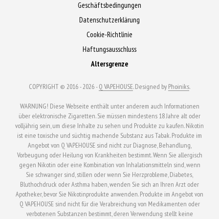
Geschäftsbedingungen
Datenschutzerklärung
Cookie-Richtlinie
Haftungsausschluss
Altersgrenze
COPYRIGHT © 2016 - 2026 -
Q VAPEHOUSE
. Designed by
Phoiniks
.
WARNUNG! Diese Webseite enthält unter anderem auch Informationen
über elektronische Zigaretten. Sie müssen mindestens 18 Jahre alt oder
volljährig sein, um diese Inhalte zu sehen und Produkte zu kaufen. Nikotin
ist eine toxische und süchtig machende Substanz aus Tabak. Produkte im
Angebot von Q VAPEHOUSE sind nicht zur Diagnose, Behandlung,
Vorbeugung oder Heilung von Krankheiten bestimmt. Wenn Sie allergisch
gegen Nikotin oder eine Kombination von Inhalationsmitteln sind, wenn
Sie schwanger sind, stillen oder wenn Sie Herzprobleme, Diabetes,
Bluthochdruck oder Asthma haben, wenden Sie sich an Ihren Arzt oder
Apotheker, bevor Sie Nikotinprodukte anwenden. Produkte im Angebot von
Q VAPEHOUSE sind nicht für die Verabreichung von Medikamenten oder
verbotenen Substanzen bestimmt, deren Verwendung stellt keine