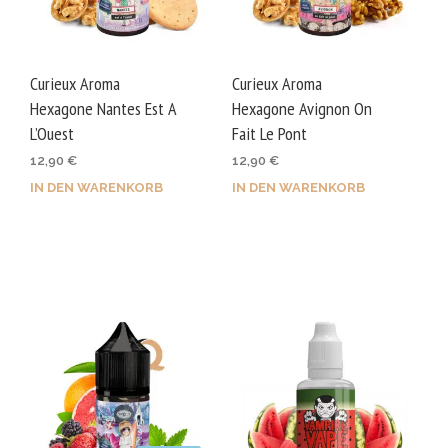
Curieux Aroma
Curieux Aroma
Hexagone Nantes Est A
Hexagone Avignon On
L’Ouest
Fait Le Pont
12,90
€
12,90
€
IN DEN WARENKORB
IN DEN WARENKORB