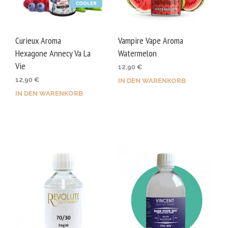
COOLER
Curieux Aroma
Vampire Vape Aroma
Hexagone Annecy Va La
Watermelon
Vie
12,90
€
12,90
€
IN DEN WARENKORB
IN DEN WARENKORB