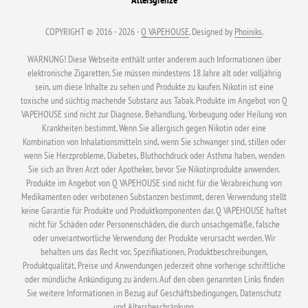
COPYRIGHT © 2016 - 2026 -
Q VAPEHOUSE
. Designed by
Phoiniks
.
WARNUNG! Diese Webseite enthält unter anderem auch Informationen über
elektronische Zigaretten. Sie müssen mindestens 18 Jahre alt oder volljährig
sein, um diese Inhalte zu sehen und Produkte zu kaufen. Nikotin ist eine
toxische und süchtig machende Substanz aus Tabak. Produkte im Angebot von Q
VAPEHOUSE sind nicht zur Diagnose, Behandlung, Vorbeugung oder Heilung von
Krankheiten bestimmt. Wenn Sie allergisch gegen Nikotin oder eine
Kombination von Inhalationsmitteln sind, wenn Sie schwanger sind, stillen oder
wenn Sie Herzprobleme, Diabetes, Bluthochdruck oder Asthma haben, wenden
Sie sich an Ihren Arzt oder Apotheker, bevor Sie Nikotinprodukte anwenden.
Produkte im Angebot von Q VAPEHOUSE sind nicht für die Verabreichung von
Medikamenten oder verbotenen Substanzen bestimmt, deren Verwendung stellt
keine Garantie für Produkte und Produktkomponenten dar. Q VAPEHOUSE haftet
nicht für Schäden oder Personenschäden, die durch unsachgemäße, falsche
oder unverantwortliche Verwendung der Produkte verursacht werden. Wir
behalten uns das Recht vor, Spezifikationen, Produktbeschreibungen,
Produktqualität, Preise und Anwendungen jederzeit ohne vorherige schriftliche
oder mündliche Ankündigung zu ändern. Auf den oben genannten Links finden
Sie weitere Informationen in Bezug auf Geschäftsbedingungen, Datenschutz
und Altersbeschränkung.