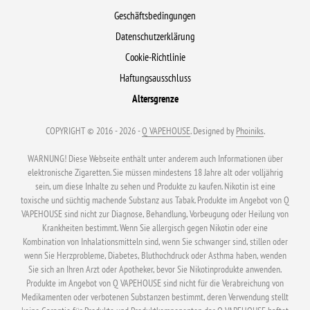
Geschäftsbedingungen
Datenschutzerklärung
Cookie-Richtlinie
Haftungsausschluss
Altersgrenze
COPYRIGHT © 2016 - 2026 -
Q VAPEHOUSE
. Designed by
Phoiniks
.
WARNUNG! Diese Webseite enthält unter anderem auch Informationen über
elektronische Zigaretten. Sie müssen mindestens 18 Jahre alt oder volljährig
sein, um diese Inhalte zu sehen und Produkte zu kaufen. Nikotin ist eine
toxische und süchtig machende Substanz aus Tabak. Produkte im Angebot von Q
VAPEHOUSE sind nicht zur Diagnose, Behandlung, Vorbeugung oder Heilung von
Krankheiten bestimmt. Wenn Sie allergisch gegen Nikotin oder eine
Kombination von Inhalationsmitteln sind, wenn Sie schwanger sind, stillen oder
wenn Sie Herzprobleme, Diabetes, Bluthochdruck oder Asthma haben, wenden
Sie sich an Ihren Arzt oder Apotheker, bevor Sie Nikotinprodukte anwenden.
Produkte im Angebot von Q VAPEHOUSE sind nicht für die Verabreichung von
Medikamenten oder verbotenen Substanzen bestimmt, deren Verwendung stellt