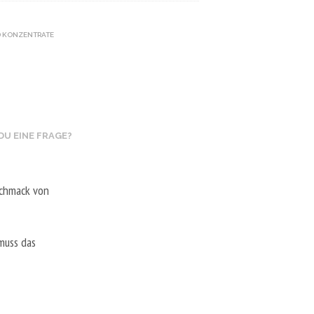
 KONZENTRATE
DU EINE FRAGE?
schmack von
muss das