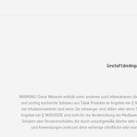
Geschäftsbeding
WARNUNG! Diese Webseite enthält unter anderem auch Informationen über el
und süchtig machende Substanz aus Tabak. Produkte im Angebot von Q V
von Inhalationsmitteln sind, wenn Sie schwanger sind, stillen oder wen
Angebot von Q VAPEHOUSE sind nicht für die Verabreichung von Medikam
Schäden oder Personenschäden, die durch unsachgemäße, falsche oder un
und Anwendungen jederzeit ohne vorherige schriftliche oder mü