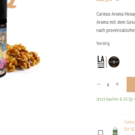
Curieux Aroma Hexag
Aroma mit dem Gesc
nach provenzalischer
Vorrätig
Jetzt kaufen & 65 Qs 
Curieu
DIY V