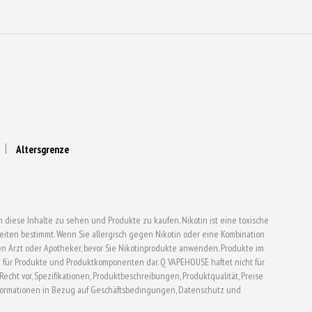
Altersgrenze
 diese Inhalte zu sehen und Produkte zu kaufen. Nikotin ist eine toxische
ten bestimmt. Wenn Sie allergisch gegen Nikotin oder eine Kombination
en Arzt oder Apotheker, bevor Sie Nikotinprodukte anwenden. Produkte im
für Produkte und Produktkomponenten dar. Q VAPEHOUSE haftet nicht für
t vor, Spezifikationen, Produktbeschreibungen, Produktqualität, Preise
formationen in Bezug auf Geschäftsbedingungen, Datenschutz und