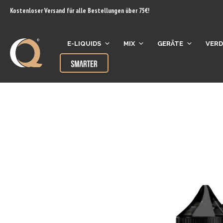
Inhalt
Kostenloser Versand für alle Bestellungen über 75€!
springen
E-LIQUIDS
MIX
GERÄTE
VER