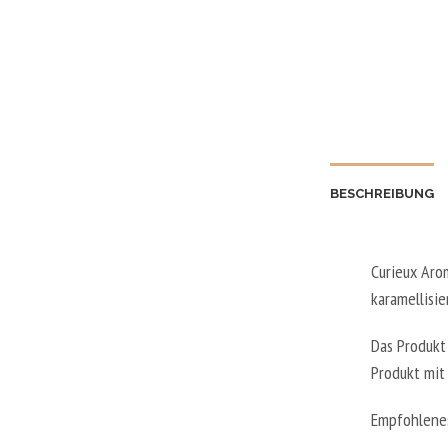
BESCHREIBUNG
Curieux Aro
karamellisie
Das Produkt
Produkt mit
Empfohlenes