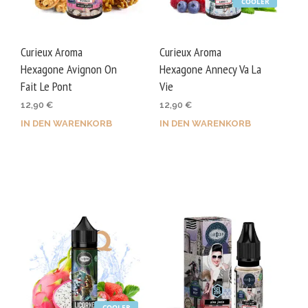
COOLER
Curieux Aroma
Curieux Aroma
Hexagone Avignon On
Hexagone Annecy Va La
Fait Le Pont
Vie
12,90
€
12,90
€
IN DEN WARENKORB
IN DEN WARENKORB
COOLER