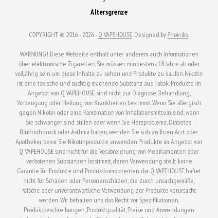
Altersgrenze
COPYRIGHT © 2016 - 2026 -
Q VAPEHOUSE
. Designed by
Phoiniks
.
WARNUNG! Diese Webseite enthält unter anderem auch Informationen
über elektronische Zigaretten. Sie müssen mindestens 18 Jahre alt oder
volljährig sein, um diese Inhalte zu sehen und Produkte zu kaufen. Nikotin
ist eine toxische und süchtig machende Substanz aus Tabak. Produkte im
Angebot von Q VAPEHOUSE sind nicht zur Diagnose, Behandlung,
Vorbeugung oder Heilung von Krankheiten bestimmt. Wenn Sie allergisch
gegen Nikotin oder eine Kombination von Inhalationsmitteln sind, wenn
Sie schwanger sind, stillen oder wenn Sie Herzprobleme, Diabetes,
Bluthochdruck oder Asthma haben, wenden Sie sich an Ihren Arzt oder
Apotheker, bevor Sie Nikotinprodukte anwenden. Produkte im Angebot von
Q VAPEHOUSE sind nicht für die Verabreichung von Medikamenten oder
verbotenen Substanzen bestimmt, deren Verwendung stellt keine
Garantie für Produkte und Produktkomponenten dar. Q VAPEHOUSE haftet
nicht für Schäden oder Personenschäden, die durch unsachgemäße,
falsche oder unverantwortliche Verwendung der Produkte verursacht
werden. Wir behalten uns das Recht vor, Spezifikationen,
Produktbeschreibungen, Produktqualität, Preise und Anwendungen