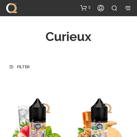
Inhalt
springen
0
Curieux
FILTER