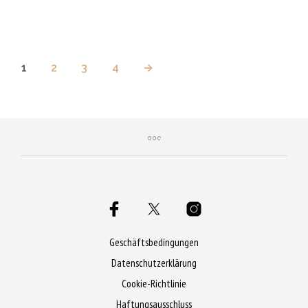
1
2
3
4
→
Geschäftsbedingungen
Datenschutzerklärung
Cookie-Richtlinie
Haftungsausschluss