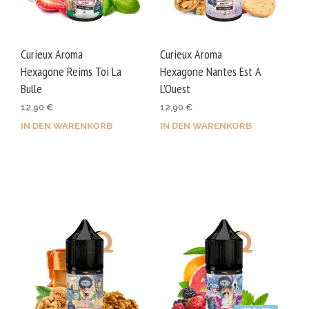
Curieux Aroma
Curieux Aroma
Hexagone Reims Toi La
Hexagone Nantes Est A
Bulle
L’Ouest
12,90
€
12,90
€
IN DEN WARENKORB
IN DEN WARENKORB