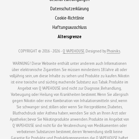
Datenschutzerklärung
Cookie-Richtlinie
Haftungsausschluss
Altersgrenze
COPYRIGHT © 2016 - 2026 -
Q VAPEHOUSE
. Designed by
Phoiniks
.
WARNUNG! Diese Webseite enthält unter anderem auch Informationen
über elektronische Zigaretten. Sie müssen mindestens 18 Jahre alt oder
volljährig sein, um diese Inhalte zu sehen und Produkte zu kaufen. Nikotin
ist eine toxische und süchtig machende Substanz aus Tabak. Produkte im
Angebot von Q VAPEHOUSE sind nicht zur Diagnose, Behandlung,
Vorbeugung oder Heilung von Krankheiten bestimmt. Wenn Sie allergisch
gegen Nikotin oder eine Kombination von Inhalationsmitteln sind, wenn
Sie schwanger sind, stillen oder wenn Sie Herzprobleme, Diabetes,
Bluthochdruck oder Asthma haben, wenden Sie sich an Ihren Arzt oder
Apotheker, bevor Sie Nikotinprodukte anwenden. Produkte im Angebot von
Q VAPEHOUSE sind nicht für die Verabreichung von Medikamenten oder
verbotenen Substanzen bestimmt, deren Verwendung stellt keine
Garantie für Produkte und Produktkomponenten dar. Q VAPEHOUSE haftet