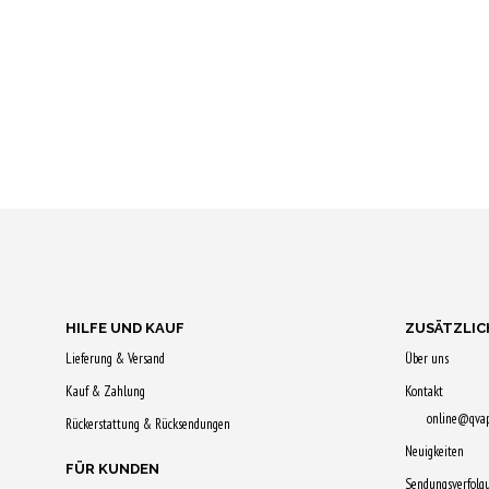
HILFE UND KAUF
ZUSÄTZLIC
Lieferung & Versand
Über uns
Kauf & Zahlung
Kontakt
online@qva
Rückerstattung & Rücksendungen
Neuigkeiten
FÜR KUNDEN
Sendungsverfolg