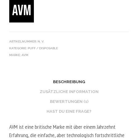
ARTIKELNUMMER:
N. V.
KATEGORIE:
PUFF / DISPOSABLE
MARKE:
AVM
BESCHREIBUNG
ZUSÄTZLICHE INFORMATION
BEWERTUNGEN (1)
HAST DU EINE FRAGE?
AVM ist eine britische Marke mit über einem Jahrzehnt
Erfahrung, die einfache, aber technologisch fortschrittliche