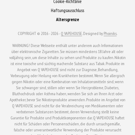
Cookie-Richtlinie
Haftungsausschluss
Altersgrenze
COPYRIGHT © 2016 - 2026 -
Q VAPEHOUSE
. Designed by
Phoiniks
.
WARNUNG! Diese Webseite enthält unter anderem auch Informationen
über elektronische Zigaretten. Sie müssen mindestens 18 Jahre alt oder
volljährig sein, um diese Inhalte zu sehen und Produkte zu kaufen. Nikotin
ist eine toxische und süchtig machende Substanz aus Tabak. Produkte im
Angebot von Q VAPEHOUSE sind nicht zur Diagnose, Behandlung,
Vorbeugung oder Heilung von Krankheiten bestimmt. Wenn Sie allergisch
gegen Nikotin oder eine Kombination von Inhalationsmitteln sind, wenn
Sie schwanger sind, stillen oder wenn Sie Herzprobleme, Diabetes,
Bluthochdruck oder Asthma haben, wenden Sie sich an Ihren Arzt oder
Apotheker, bevor Sie Nikotinprodukte anwenden. Produkte im Angebot von
Q VAPEHOUSE sind nicht für die Verabreichung von Medikamenten oder
verbotenen Substanzen bestimmt, deren Verwendung stellt keine
Garantie für Produkte und Produktkomponenten dar. Q VAPEHOUSE haftet
nicht für Schäden oder Personenschäden, die durch unsachgemäße,
falsche oder unverantwortliche Verwendung der Produkte verursacht