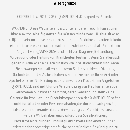
Altersgrenze
COPYRIGHT © 2016 - 2026 -
Q VAPEHOUSE
. Designed by
Phoiniks
.
WARNUNG! Diese Webseite enthält unter anderem auch Informationen
über elektronische Zigaretten. Sie müssen mindestens 18 Jahre alt oder
volljährig sein, um diese Inhalte zu sehen und Produkte zu kaufen. Nikotin
ist eine toxische und süchtig machende Substanz aus Tabak. Produkte im
Angebot von Q VAPEHOUSE sind nicht zur Diagnose, Behandlung,
Vorbeugung oder Heilung von Krankheiten bestimmt. Wenn Sie allergisch
gegen Nikotin oder eine Kombination von Inhalationsmitteln sind, wenn
Sie schwanger sind, stillen oder wenn Sie Herzprobleme, Diabetes,
Bluthochdruck oder Asthma haben, wenden Sie sich an Ihren Arzt oder
Apotheker, bevor Sie Nikotinprodukte anwenden. Produkte im Angebot von
Q VAPEHOUSE sind nicht für die Verabreichung von Medikamenten oder
verbotenen Substanzen bestimmt, deren Verwendung stellt keine
Garantie für Produkte und Produktkomponenten dar. Q VAPEHOUSE haftet
nicht für Schäden oder Personenschäden, die durch unsachgemäße,
falsche oder unverantwortliche Verwendung der Produkte verursacht
werden. Wir behalten uns das Recht vor, Spezifikationen,
Produktbeschreibungen, Produktqualität, Preise und Anwendungen
jederzeit ohne vorherige schriftliche oder mündliche Ankündigung zu