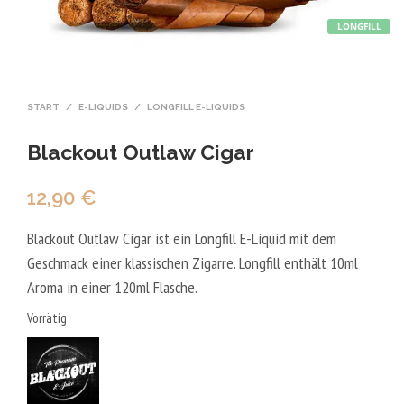
LONGFILL
START
/
E-LIQUIDS
/
LONGFILL E-LIQUIDS
Blackout Outlaw Cigar
12,90
€
Blackout Outlaw Cigar ist ein Longfill E-Liquid mit dem
Geschmack einer klassischen Zigarre. Longfill enthält 10ml
Aroma in einer 120ml Flasche.
Vorrätig