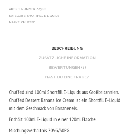
ARTIKELNUMMER:
003861
KATEGORIE:
SHORTFILL E-LIQUIDS
MARKE:
CHUFFED
BESCHREIBUNG
ZUSÄTZLICHE INFORMATION
BEWERTUNGEN (1)
HAST DU EINE FRAGE?
Chuffed sind 100ml Shortfill E-Liquids aus Großbritannien.
Chuffed Dessert Banana Ice Cream ist ein Shortfill E-Liquid
mit dem Geschmack von Bananeneis.
Enthält 100ml E-Liquid in einer 120ml Flasche.
Mischungsverhältnis
70VG/30PG.