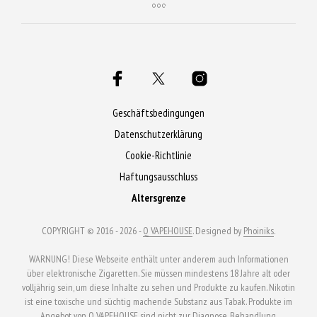
Geschäftsbedingungen
Datenschutzerklärung
Cookie-Richtlinie
Haftungsausschluss
Altersgrenze
COPYRIGHT © 2016 - 2026 -
Q VAPEHOUSE
. Designed by
Phoiniks
.
WARNUNG! Diese Webseite enthält unter anderem auch Informationen
über elektronische Zigaretten. Sie müssen mindestens 18 Jahre alt oder
volljährig sein, um diese Inhalte zu sehen und Produkte zu kaufen. Nikotin
ist eine toxische und süchtig machende Substanz aus Tabak. Produkte im
Angebot von Q VAPEHOUSE sind nicht zur Diagnose, Behandlung,