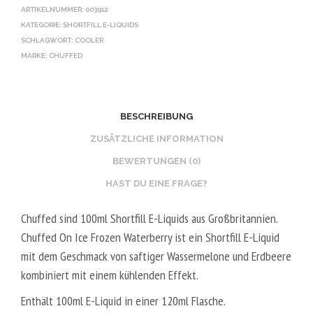
ARTIKELNUMMER:
003912
KATEGORIE:
SHORTFILL E-LIQUIDS
SCHLAGWORT:
COOLER
MARKE:
CHUFFED
BESCHREIBUNG
ZUSÄTZLICHE INFORMATION
BEWERTUNGEN (0)
HAST DU EINE FRAGE?
Chuffed sind 100ml Shortfill E-Liquids aus Großbritannien.
Chuffed On Ice Frozen Waterberry ist ein Shortfill E-Liquid
mit dem Geschmack von saftiger Wassermelone und Erdbeere
kombiniert mit einem kühlenden Effekt.
Enthält 100ml E-Liquid in einer 120ml Flasche.