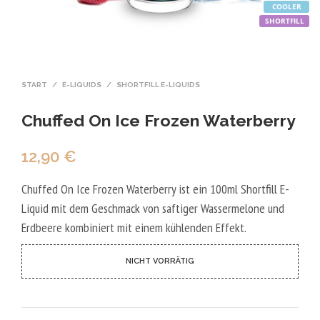
COOLER
SHORTFILL
START
/
E-LIQUIDS
/
SHORTFILL E-LIQUIDS
Chuffed On Ice Frozen Waterberry
12,90
€
Chuffed On Ice Frozen Waterberry ist ein 100ml Shortfill E-
Liquid mit dem Geschmack von saftiger Wassermelone und
Erdbeere kombiniert mit einem kühlenden Effekt.
NICHT VORRÄTIG