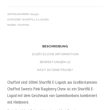
ARTIKELNUMMER:
004433
KATEGORIE:
SHORTFILL E-LIQUIDS
MARKE:
CHUFFED
BESCHREIBUNG
ZUSÄTZLICHE INFORMATION
BEWERTUNGEN (1)
HAST DU EINE FRAGE?
Chuffed sind 100ml Shortfill E-Liquids aus Großbritannien.
Chuffed Sweets Pink Raspberry Chew ist ein Shortfill E-
Liquid mit dem Geschmack von Gummibonbons kombiniert
mit Himbeere.