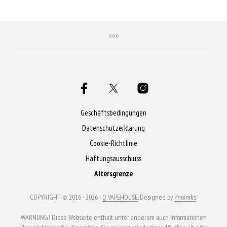
sichern!
sichern!
Geschäftsbedingungen
Datenschutzerklärung
Cookie-Richtlinie
Haftungsausschluss
Altersgrenze
COPYRIGHT © 2016 - 2026 -
Q VAPEHOUSE
. Designed by
Phoiniks
.
WARNUNG! Diese Webseite enthält unter anderem auch Informationen