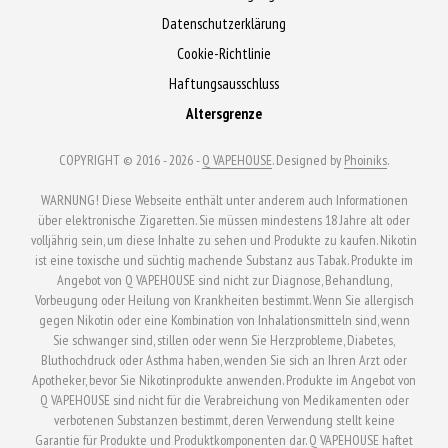
Datenschutzerklärung
Cookie-Richtlinie
Haftungsausschluss
Altersgrenze
COPYRIGHT © 2016 - 2026 -
Q VAPEHOUSE
. Designed by
Phoiniks
.
WARNUNG! Diese Webseite enthält unter anderem auch Informationen
über elektronische Zigaretten. Sie müssen mindestens 18 Jahre alt oder
volljährig sein, um diese Inhalte zu sehen und Produkte zu kaufen. Nikotin
ist eine toxische und süchtig machende Substanz aus Tabak. Produkte im
Angebot von Q VAPEHOUSE sind nicht zur Diagnose, Behandlung,
Vorbeugung oder Heilung von Krankheiten bestimmt. Wenn Sie allergisch
gegen Nikotin oder eine Kombination von Inhalationsmitteln sind, wenn
Sie schwanger sind, stillen oder wenn Sie Herzprobleme, Diabetes,
Bluthochdruck oder Asthma haben, wenden Sie sich an Ihren Arzt oder
Apotheker, bevor Sie Nikotinprodukte anwenden. Produkte im Angebot von
Q VAPEHOUSE sind nicht für die Verabreichung von Medikamenten oder
verbotenen Substanzen bestimmt, deren Verwendung stellt keine
Garantie für Produkte und Produktkomponenten dar. Q VAPEHOUSE haftet