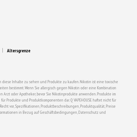
Altersgrenze
 diese Inhalte zu sehen und Produkte zu kaufen. Nikotin ist eine toxische
ten bestimmt. Wenn Sie allergisch gegen Nikotin oder eine Kombination
en Arzt oder Apotheker, bevor Sie Nikotinprodukte anwenden. Produkte im
für Produkte und Produktkomponenten dar. Q VAPEHOUSE haftet nicht für
t vor, Spezifikationen, Produktbeschreibungen, Produktqualität, Preise
formationen in Bezug auf Geschäftsbedingungen, Datenschutz und