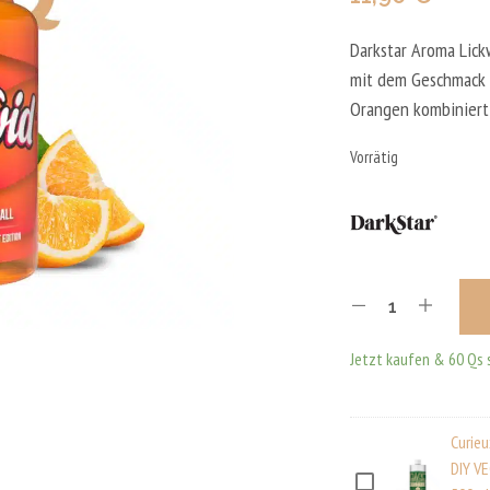
Darkstar Aroma Lick
mit dem Geschmack v
Orangen kombiniert
Vorrätig
Jetzt kaufen & 60 Qs 
Curieu
DIY V