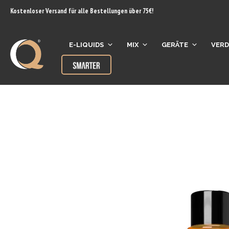
Inhalt
Kostenloser Versand für alle Bestellungen über 75€!
springen
E-LIQUIDS
MIX
GERÄTE
VER