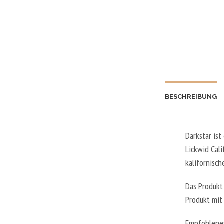
BESCHREIBUNG
Darkstar ist
Lickwid Cal
kalifornisc
Das Produkt
Produkt mit
Empfohlenes