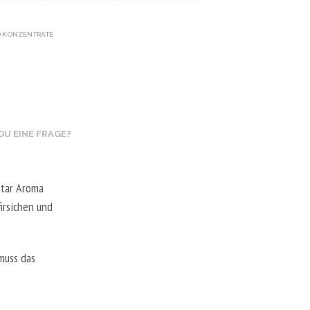
 KONZENTRATE
DU EINE FRAGE?
star Aroma
irsichen und
muss das