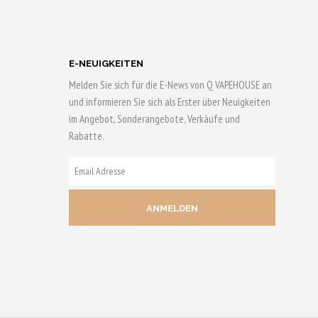
rn!
Qs sichern!
E-NEUIGKEITEN
Melden Sie sich für die E-News von Q VAPEHOUSE an
und informieren Sie sich als Erster über Neuigkeiten
im Angebot, Sonderangebote, Verkäufe und
Rabatte.
E-
MAIL
ADRESSE