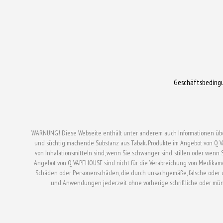
Geschäftsbeding
WARNUNG! Diese Webseite enthält unter anderem auch Informationen über el
und süchtig machende Substanz aus Tabak. Produkte im Angebot von Q V
von Inhalationsmitteln sind, wenn Sie schwanger sind, stillen oder wen
Angebot von Q VAPEHOUSE sind nicht für die Verabreichung von Medikam
Schäden oder Personenschäden, die durch unsachgemäße, falsche oder un
und Anwendungen jederzeit ohne vorherige schriftliche oder mü