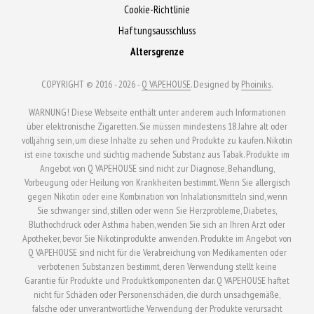
Cookie-Richtlinie
Haftungsausschluss
Altersgrenze
COPYRIGHT © 2016 - 2026 -
Q VAPEHOUSE
. Designed by
Phoiniks
.
WARNUNG! Diese Webseite enthält unter anderem auch Informationen
über elektronische Zigaretten. Sie müssen mindestens 18 Jahre alt oder
volljährig sein, um diese Inhalte zu sehen und Produkte zu kaufen. Nikotin
ist eine toxische und süchtig machende Substanz aus Tabak. Produkte im
Angebot von Q VAPEHOUSE sind nicht zur Diagnose, Behandlung,
Vorbeugung oder Heilung von Krankheiten bestimmt. Wenn Sie allergisch
gegen Nikotin oder eine Kombination von Inhalationsmitteln sind, wenn
Sie schwanger sind, stillen oder wenn Sie Herzprobleme, Diabetes,
Bluthochdruck oder Asthma haben, wenden Sie sich an Ihren Arzt oder
Apotheker, bevor Sie Nikotinprodukte anwenden. Produkte im Angebot von
Q VAPEHOUSE sind nicht für die Verabreichung von Medikamenten oder
verbotenen Substanzen bestimmt, deren Verwendung stellt keine
Garantie für Produkte und Produktkomponenten dar. Q VAPEHOUSE haftet
nicht für Schäden oder Personenschäden, die durch unsachgemäße,
falsche oder unverantwortliche Verwendung der Produkte verursacht