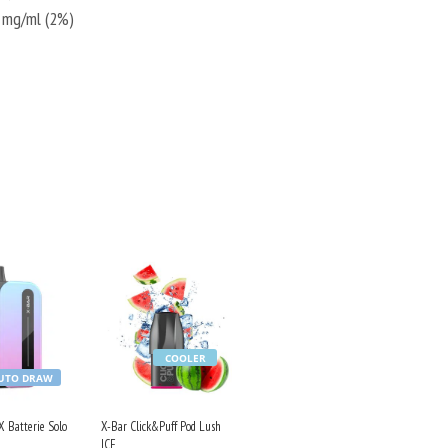
0 mg/ml (2%)
COOLER
UTO DRAW
 Batterie Solo
X-Bar Click&Puff Pod Lush
ICE