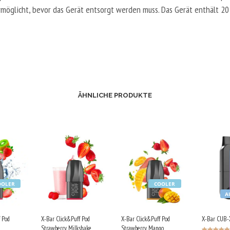
rmöglicht, bevor das Gerät entsorgt werden muss. Das Gerät enthält 2
ÄHNLICHE PRODUKTE
OOLER
COOLER
A
 Pod
X-Bar Click&Puff Pod
X-Bar Click&Puff Pod
X-Bar CUB-X
Strawberry Milkshake
Strawberry Mango