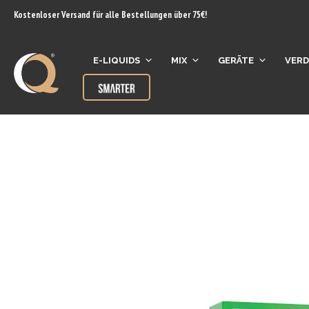
Inhalt
Kostenloser Versand für alle Bestellungen über 75€!
springen
E-LIQUIDS
MIX
GERÄTE
VER