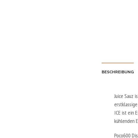
BESCHREIBUNG
Juice Sauz i
erstklassig
ICE ist ein
kühlenden E
Poco600 Dis