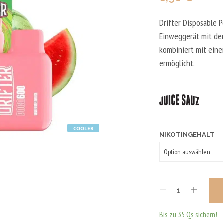
Drifter Disposable 
Einweggerät mit de
kombiniert mit eine
ermöglicht.
COOLER
NIKOTINGEHALT
Bis zu 35 Qs sichern!