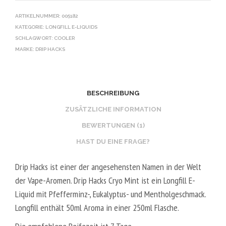
ARTIKELNUMMER:
005182
KATEGORIE:
LONGFILL E-LIQUIDS
SCHLAGWORT:
COOLER
MARKE:
DRIP HACKS
BESCHREIBUNG
ZUSÄTZLICHE INFORMATION
BEWERTUNGEN (1)
HAST DU EINE FRAGE?
Drip Hacks ist einer der angesehensten Namen in der Welt
der Vape-Aromen. Drip Hacks Cryo Mint ist ein Longfill E-
Liquid mit Pfefferminz-, Eukalyptus- und Mentholgeschmack.
Longfill enthält 50ml Aroma in einer 250ml Flasche.