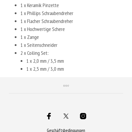
1 x Keramik Pinzette
1 x Phillips Schraubendreher
1 x Flacher Schraubendreher
1 x Hochwertige Schere
1 x Zange
1 x Seitenschneider
2 x Coiling Set:
1 x 2,0 mm / 3,5 mm
1 x 2,5 mm / 3,0 mm
Geschäftsbedingungen