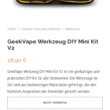
START
/
AUSRÜSTUNG UND ZUBEHÖR
/
WERKZEUG
GeekVape Werkzeug DIY Mini Kit
V2
28,90
€
GeekVape Werkzeug DIY Mini Kit V2 ist ein großartiges und
praktisches DIY-Kit für alle Heimwerker. Die Werkzeuge im
Set sind aus hochwertigen Materialien gefertigt, die den
höchsten Ansprüchen der Anwender gerecht werden.
NICHT VORRÄTIG