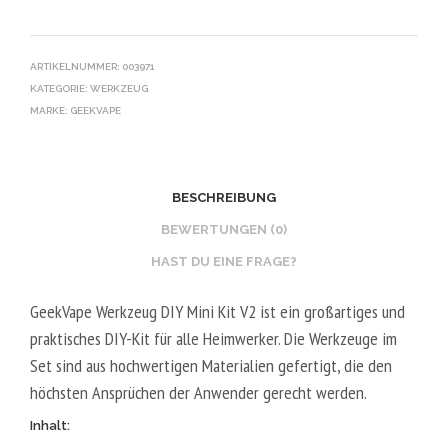
ARTIKELNUMMER:
003971
KATEGORIE:
WERKZEUG
MARKE:
GEEKVAPE
BESCHREIBUNG
BEWERTUNGEN (0)
HAST DU EINE FRAGE?
GeekVape Werkzeug DIY Mini Kit V2 ist ein großartiges und
praktisches DIY-Kit für alle Heimwerker. Die Werkzeuge im
Set sind aus hochwertigen Materialien gefertigt, die den
höchsten Ansprüchen der Anwender gerecht werden.
Inhalt: