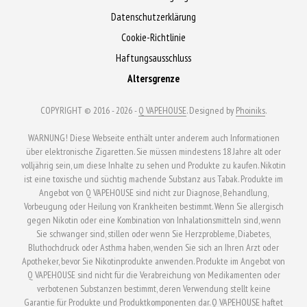
Datenschutzerklärung
Cookie-Richtlinie
Haftungsausschluss
Altersgrenze
COPYRIGHT © 2016 - 2026 -
Q VAPEHOUSE
. Designed by
Phoiniks
.
WARNUNG! Diese Webseite enthält unter anderem auch Informationen
über elektronische Zigaretten. Sie müssen mindestens 18 Jahre alt oder
volljährig sein, um diese Inhalte zu sehen und Produkte zu kaufen. Nikotin
ist eine toxische und süchtig machende Substanz aus Tabak. Produkte im
Angebot von Q VAPEHOUSE sind nicht zur Diagnose, Behandlung,
Vorbeugung oder Heilung von Krankheiten bestimmt. Wenn Sie allergisch
gegen Nikotin oder eine Kombination von Inhalationsmitteln sind, wenn
Sie schwanger sind, stillen oder wenn Sie Herzprobleme, Diabetes,
Bluthochdruck oder Asthma haben, wenden Sie sich an Ihren Arzt oder
Apotheker, bevor Sie Nikotinprodukte anwenden. Produkte im Angebot von
Q VAPEHOUSE sind nicht für die Verabreichung von Medikamenten oder
verbotenen Substanzen bestimmt, deren Verwendung stellt keine
Garantie für Produkte und Produktkomponenten dar. Q VAPEHOUSE haftet