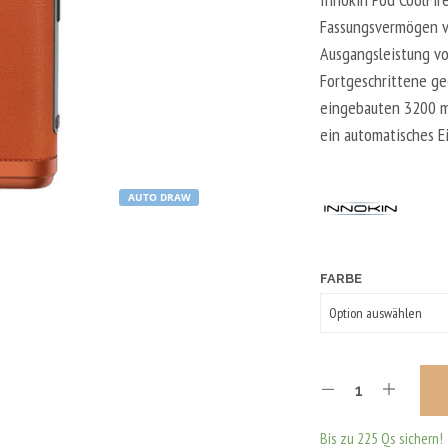
Fassungsvermögen v
Ausgangsleistung vo
Fortgeschrittene gee
eingebauten 3200 m
ein automatisches 
AUTO DRAW
FARBE
Bis zu 225 Qs sichern!