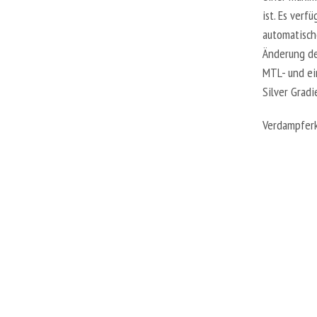
ist. Es ver
automatisch
Änderung de
MTL- und ei
Silver Gradi
Verdampferk