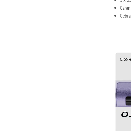
Garan
Gebra