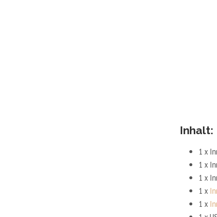
Inhalt:
1 x I
1 x I
1 x I
1 x
In
1 x
In
1 x U