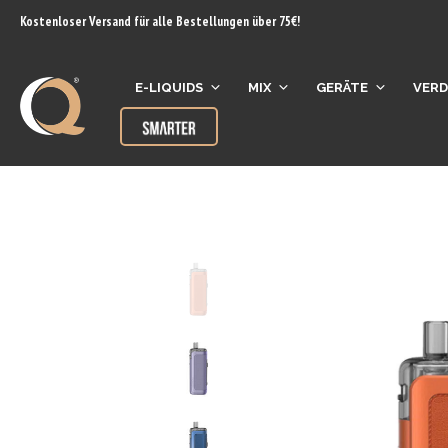
Inhalt
Kostenloser Versand für alle Bestellungen über 75€!
springen
E-LIQUIDS
MIX
GERÄTE
VER