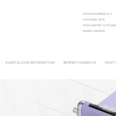
ARTIKELNUMMER:
N. V.
KATEGORIE:
SETS
SCHLAGWORT:
AUTO DR
MARKE:
INNOKIN
ZUSÄTZLICHE INFORMATION
BEWERTUNGEN (0)
HAST 