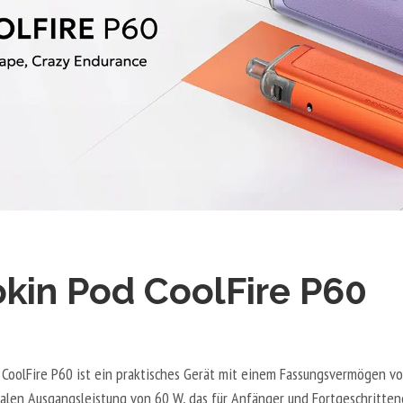
okin Pod CoolFire P60
 CoolFire P60 ist ein praktisches Gerät mit einem Fassungsvermögen v
alen Ausgangsleistung von 60 W, das für Anfänger und Fortgeschritte