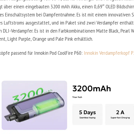
fügt über einen eingebauten 3200 mAh Akku, einen 0,69″ OLED Bildschir
es Einschaltsystem bei Dampfentnahme. Es ist mit einem innovativen 
s Luftstroms ausgestattet, und im Paket sind zwei Verdampfer enthalt
n DLI-Verdampfer. Es ist in den Farbkombinationen Matte Black, Pearl W
ent, Light Purple, Orange und Pale Pink erhältlich.
öpfe passend für Innokin Pod CoolFire P60:
Innokin Verdampferkopf 