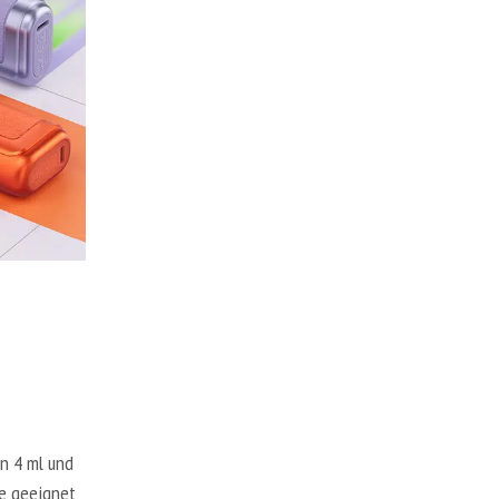
on 4 ml und
ne geeignet