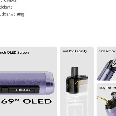
tiekarte
uchsanweisung