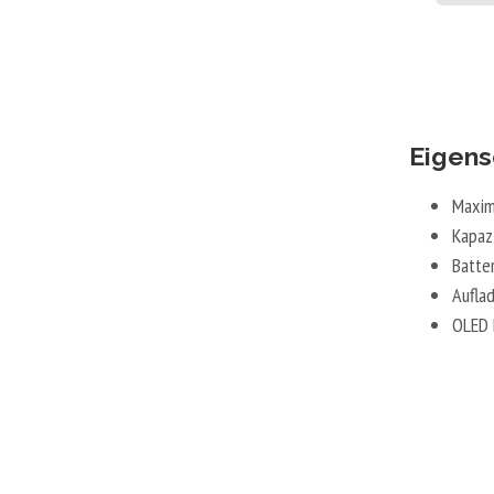
Eigens
Maxim
Kapaz
Batte
Aufla
OLED 