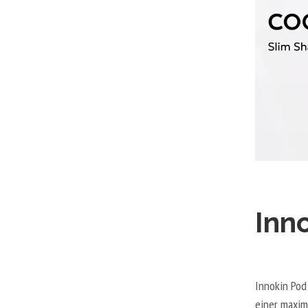
Inn
Innokin Pod
einer maxim