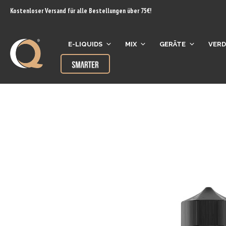
Inhalt
Kostenloser Versand für alle Bestellungen über 75€!
springen
E-LIQUIDS
MIX
GERÄTE
VER