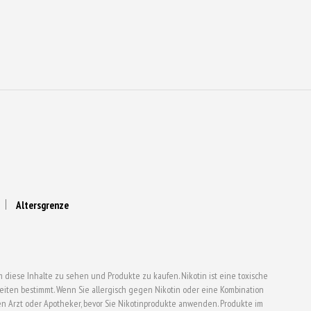
Altersgrenze
 diese Inhalte zu sehen und Produkte zu kaufen. Nikotin ist eine toxische
ten bestimmt. Wenn Sie allergisch gegen Nikotin oder eine Kombination
en Arzt oder Apotheker, bevor Sie Nikotinprodukte anwenden. Produkte im