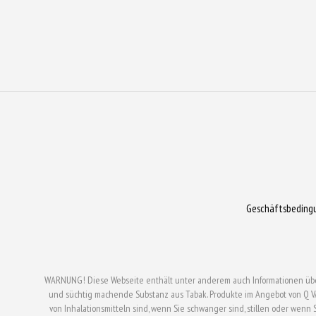
Geschäftsbeding
WARNUNG! Diese Webseite enthält unter anderem auch Informationen über el
und süchtig machende Substanz aus Tabak. Produkte im Angebot von Q V
von Inhalationsmitteln sind, wenn Sie schwanger sind, stillen oder wen