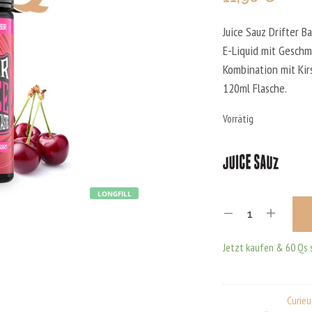
Juice Sauz Drifter B
E-Liquid mit Geschm
Kombination mit Kirs
120ml Flasche.
Vorrätig
LONGFILL
Jetzt kaufen & 60 Qs 
Curieu