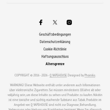
Geschäftsbedingungen
Datenschutzerklärung
Cookie-Richtlinie
Haftungsausschluss
Altersgrenze
COPYRIGHT © 2016 - 2026 -
Q VAPEHOUSE
. Designed by
Phoiniks
.
WARNUNG! Diese Webseite enthält unter anderem auch Informationen
über elektronische Zigaretten. Sie müssen mindestens 18 Jahre alt oder
volljährig sein, um diese Inhalte zu sehen und Produkte zu kaufen. Nikotin
ist eine toxische und süchtig machende Substanz aus Tabak. Produkte im
Angebot von Q VAPEHOUSE sind nicht zur Diagnose, Behandlung,
Vorbeugung oder Heilung von Krankheiten bestimmt. Wenn Sie allergisch