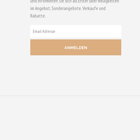
und informieren Sie sich als Erster über Neuigkeiten
im Angebot, Sonderangebote, Verkäufe und
Rabatte.
E-
MAIL
ADRESSE