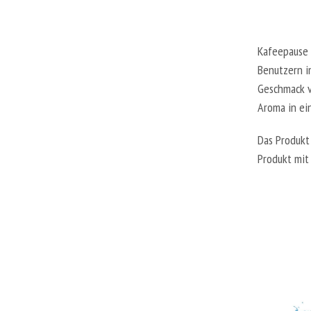
Kafeepause E
Benutzern im
Geschmack v
Aroma in ei
Das Produkt
Produkt mit