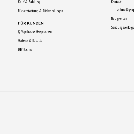
Kauf & Zahlung
Kontakt
online@qva
Rückerstattung & Rücksendungen
Neuigkeiten
FÜR KUNDEN
Sendungsverfolg
Q Vapehouse Versprechen
Vorteile & Rabatte
DIY Rechner