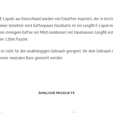
-Liquids aus Deutschland wurden von Eiskaffee inspiriert, der in letzte
mer beliebter wird. Kaffeepause Hazellatte ist ein Longfill E-Liquid m
on cremigem Kaffee mit Milch kombiniert mit Haselnüssen. Longfill en
ner 120ml Flasche.
 ist nicht für den unabhängigen Gebrauch geeignet. Vor dem Gebrauch 
 einer neutralen Basis gemischt werden.
ÄHNLICHE PRODUKTE