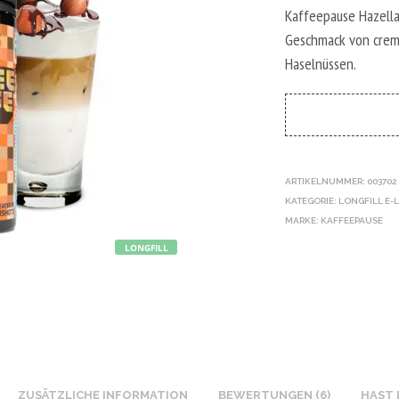
Kaffeepause Hazella
Geschmack von crem
Haselnüssen.
ARTIKELNUMMER:
003702
KATEGORIE:
LONGFILL E-
MARKE:
KAFFEEPAUSE
LONGFILL
ZUSÄTZLICHE INFORMATION
BEWERTUNGEN (6)
HAST 