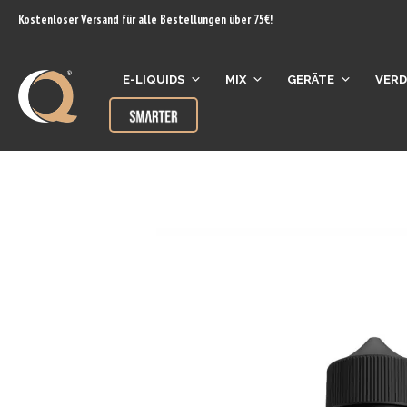
Inhalt
Kostenloser Versand für alle Bestellungen über 75€!
springen
E-LIQUIDS
MIX
GERÄTE
VER